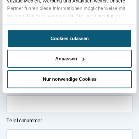
soziale Medien, Werbung und Analysen weiter. Unsere
Partner führen diese Informationen möglicherweise mit
weiteren Daten zusammen, die Sie ihnen bereitgestellt
haben oder die sie im Rahmen Ihrer Nutzung der Dienste
Kontaktieren Sie uns
gesammelt haben.
unverbindlich!
Cookies zulassen
Vorname & Name
Anpassen
Nur notwendige Cookies
E-Mail Adresse
Telefonnummer