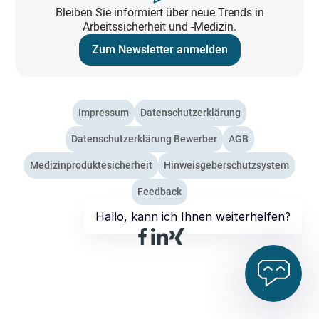
Bleiben Sie informiert über neue Trends in
Arbeitssicherheit und -Medizin.
Zum Newsletter anmelden
Impressum
Datenschutzerklärung
Datenschutzerklärung Bewerber
AGB
Medizinproduktesicherheit
Hinweisgeberschutzsystem
Feedback