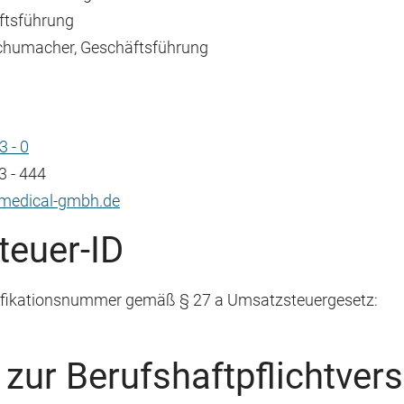
ftsführung
Schumacher, Geschäftsführung
3 - 0
3 - 444
edical-gmbh.de
euer-ID
ifikationsnummer gemäß § 27 a Umsatzsteuergesetz:
zur Berufshaftpflichtver