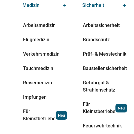
Medizin
Sicherheit
Arbeitsmedizin
Arbeitssicherheit
Flugmedizin
Brandschutz
Verkehrsmedizin
Prüf- & Messtechnik
Tauchmedizin
Baustellensicherheit
Reisemedizin
Gefahrgut &
Strahlenschutz
Impfungen
Für
Neu
Für
Kleinstbetriebe
Neu
Kleinstbetriebe
Feuerwehrtechnik