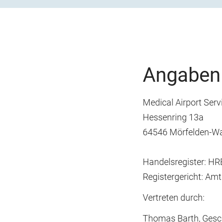
Angaben
Medical Airport Ser
Hessenring 13a
64546 Mörfelden-Wa
Handelsregister: H
Registergericht: Am
Vertreten durch:
Thomas Barth, Gesc