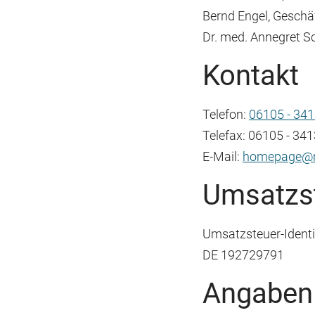
Bernd Engel, Geschä
Dr. med. Annegret 
Kontakt
Telefon:
06105 - 341
Telefax: 06105 - 341
E-Mail:
homepage@m
Umsatzst
Umsatzsteuer-Ident
DE 192729791
Angaben 