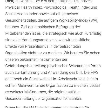
(BHI)
entwickelt. Der BHI beruht auf den Teilindizes
Physical Health Index, Psychological Health Index und
Social Health Index sowie auf all-gemeinen
Gesundheitsdaten, die auf dem Workability-Index (WAI)
beruhen. Ziel der empirischen Befragung der
Mitarbeitenden ist es, die strategisch wie auch kurzfristig
sinnvolle Handlungsansätze sowie wirtschaftliche
Effekte von Präsentismus in der betrachteten
Organisation sichtbar zu machen. Wir beraten Sie neben
unseren bekannten Instrumenten der
Gefährdungsbeurteilung psychischer Belastungen fortan
auch zur Einführung und Anwendung des BHI. Die MAS
geht noch ein Stück weiter. Um Arbeitsschutz zu einem
echten Mehrwert für die Organisation zu machen, bedarf
es weiterer Maßnahmen, die originär auf die
Gesunderhaltung der Organisation einzahlen.
Daher hat die MAS als Unternehmensberatung für