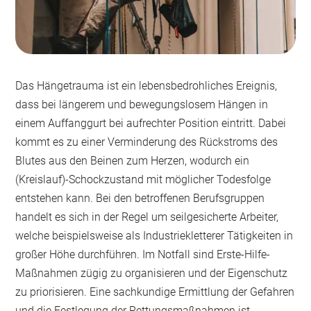
Das Hängetrauma ist ein lebensbedrohliches Ereignis,
dass bei längerem und bewegungslosem Hängen in
einem Auffanggurt bei aufrechter Position eintritt. Dabei
kommt es zu einer Verminderung des Rückstroms des
Blutes aus den Beinen zum Herzen, wodurch ein
(Kreislauf)-Schockzustand mit möglicher Todesfolge
entstehen kann. Bei den betroffenen Berufsgruppen
handelt es sich in der Regel um seilgesicherte Arbeiter,
welche beispielsweise als Industriekletterer Tätigkeiten in
großer Höhe durchführen. Im Notfall sind Erste-Hilfe-
Maßnahmen zügig zu organisieren und der Eigenschutz
zu priorisieren. Eine sachkundige Ermittlung der Gefahren
und die Festlegung der Rettungsmaßnahmen ist