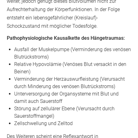
weiter, jedoch genügt dieses Blutvolumen nicht zur
Aufrechterhaltung der Körperfunktionen. In der Folge
entsteht ein lebensgefährlicher (Kreislauf)-
Schockzustand mit möglicher Todesfolge.
‍Pathophysiologische Kausalkette des Hängetraumas:
Ausfall der Muskelpumpe (Verminderung des venösen
Blutrückstroms)
Relative Hypovolämie (Venöses Blut versackt in den
Beinen)
Verminderung der Herzauswurfleistung (Verursacht
durch Minderung des venösen Blutrückstroms)
Unterversorgung der Organsysteme mit Blut und
damit auch Sauerstoff
Störung auf zellulärer Ebene (Verursacht durch
Sauerstoffmangel)
Zellschwellung und Zelltod
Des Weiteren scheint eine Reflexantwort in