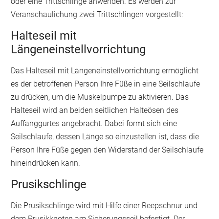
oder eine Trittschlinge anwenden. Es werden zur
Veranschaulichung zwei Trittschlingen vorgestellt:
Halteseil mit
Längeneinstellvorrichtung
Das Halteseil mit Längeneinstellvorrichtung ermöglicht
es der betroffenen Person Ihre Füße in eine Seilschlaufe
zu drücken, um die Muskelpumpe zu aktivieren. Das
Halteseil wird an beiden seitlichen Halteösen des
Auffanggurtes angebracht. Dabei formt sich eine
Seilschlaufe, dessen Länge so einzustellen ist, dass die
Person Ihre Füße gegen den Widerstand der Seilschlaufe
hineindrücken kann.
‍Prusikschlinge
Die Prusikschlinge wird mit Hilfe einer Reepschnur und
dem Prusikknoten am Sicherungsseil befestigt. Der