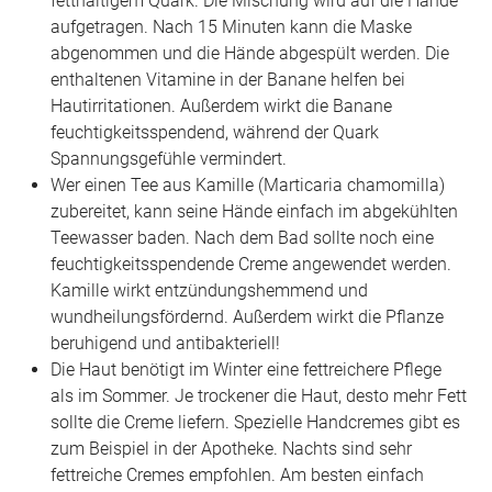
fetthaltigem Quark. Die Mischung wird auf die Hände
aufgetragen. Nach 15 Minuten kann die Maske
abgenommen und die Hände abgespült werden. Die
enthaltenen Vitamine in der Banane helfen bei
Hautirritationen. Außerdem wirkt die Banane
feuchtigkeitsspendend, während der Quark
Spannungsgefühle vermindert.
Wer einen Tee aus Kamille (Marticaria chamomilla)
zubereitet, kann seine Hände einfach im abgekühlten
Teewasser baden. Nach dem Bad sollte noch eine
feuchtigkeitsspendende Creme angewendet werden.
Kamille wirkt entzündungshemmend und
wundheilungsfördernd. Außerdem wirkt die Pflanze
beruhigend und antibakteriell!
Die Haut benötigt im Winter eine fettreichere Pflege
als im Sommer. Je trockener die Haut, desto mehr Fett
sollte die Creme liefern. Spezielle Handcremes gibt es
zum Beispiel in der Apotheke. Nachts sind sehr
fettreiche Cremes empfohlen. Am besten einfach