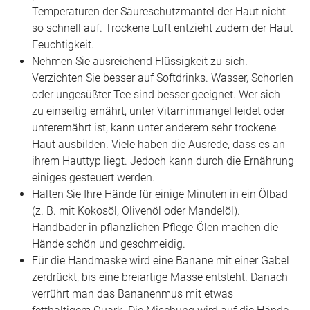
Temperaturen der Säureschutzmantel der Haut nicht
so schnell auf. Trockene Luft entzieht zudem der Haut
Feuchtigkeit.
Nehmen Sie ausreichend Flüssigkeit zu sich.
Verzichten Sie besser auf Softdrinks. Wasser, Schorlen
oder ungesüßter Tee sind besser geeignet. Wer sich
zu einseitig ernährt, unter Vitaminmangel leidet oder
unterernährt ist, kann unter anderem sehr trockene
Haut ausbilden. Viele haben die Ausrede, dass es an
ihrem Hauttyp liegt. Jedoch kann durch die Ernährung
einiges gesteuert werden.
Halten Sie Ihre Hände für einige Minuten in ein Ölbad
(z. B. mit Kokosöl, Olivenöl oder Mandelöl).
Handbäder in pflanzlichen Pflege-Ölen machen die
Hände schön und geschmeidig.
Für die Handmaske wird eine Banane mit einer Gabel
zerdrückt, bis eine breiartige Masse entsteht. Danach
verrührt man das Bananenmus mit etwas