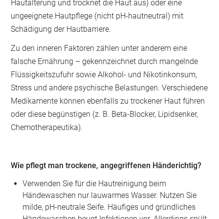
Hautalterung und trocknet die Haut aus) oder eine
ungeeignete Hautpflege (nicht pH-hautneutral) mit
Schädigung der Hautbarriere.
Zu den inneren Faktoren zählen unter anderem eine
falsche Ernährung – gekennzeichnet durch mangelnde
Flüssigkeitszufuhr sowie Alkohol- und Nikotinkonsum,
Stress und andere psychische Belastungen. Verschiedene
Medikamente können ebenfalls zu trockener Haut führen
oder diese begünstigen (z. B. Beta-Blocker, Lipidsenker,
Chemotherapeutika).
Wie pflegt man trockene, angegriffenen Händerichtig?
Verwenden Sie für die Hautreinigung beim
Händewaschen nur lauwarmes Wasser. Nutzen Sie
milde, pH-neutrale Seife. Häufiges und gründliches
Händewaschen beugt Infektionen vor. Allerdings spült