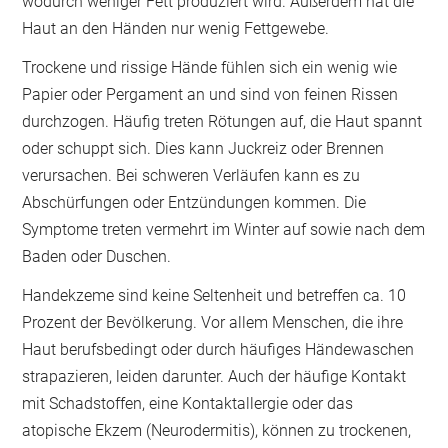
wodurch weniger Fett produziert wird. Außerdem hat die
Haut an den Händen nur wenig Fettgewebe.
Trockene und rissige Hände fühlen sich ein wenig wie
Papier oder Pergament an und sind von feinen Rissen
durchzogen. Häufig treten Rötungen auf, die Haut spannt
oder schuppt sich. Dies kann Juckreiz oder Brennen
verursachen. Bei schweren Verläufen kann es zu
Abschürfungen oder Entzündungen kommen. Die
Symptome treten vermehrt im Winter auf sowie nach dem
Baden oder Duschen.
Handekzeme sind keine Seltenheit und betreffen ca. 10
Prozent der Bevölkerung. Vor allem Menschen, die ihre
Haut berufsbedingt oder durch häufiges Händewaschen
strapazieren, leiden darunter. Auch der häufige Kontakt
mit Schadstoffen, eine Kontaktallergie oder das
atopische Ekzem (Neurodermitis), können zu trockenen,