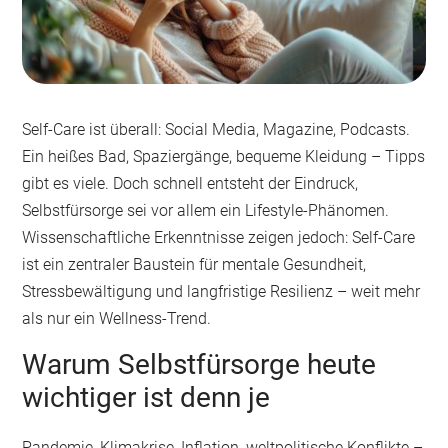
Self-Care ist überall: Social Media, Magazine, Podcasts.
Ein heißes Bad, Spaziergänge, bequeme Kleidung – Tipps
gibt es viele. Doch schnell entsteht der Eindruck,
Selbstfürsorge sei vor allem ein Lifestyle-Phänomen.
Wissenschaftliche Erkenntnisse zeigen jedoch: Self-Care
ist ein zentraler Baustein für mentale Gesundheit,
Stressbewältigung und langfristige Resilienz – weit mehr
als nur ein Wellness-Trend.
Warum Selbstfürsorge heute
wichtiger ist denn je
Pandemie, Klimakrise, Inflation, weltpolitische Konflikte –