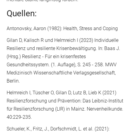
Quellen:
Antonovsky, Aaron (1982): Health, Stress and Coping
Gilan D, Kalisch R und Helmreich I (2023) Individuelle
Resilienz und resiliente Krisenbewältigung. In: Baas J.
(Hrsg.) Resilienz - Für ein krisenfestes
Gesundheitssystem. (1. Auflage), S. 245 - 258. MWV
Medizinisch Wissenschaftliche Verlagsgesellschaft,
Berlin.
Helmreich I, Tüscher O, Gilan D, Lutz B, Lieb K (2021)
Resilienzforschung und Prävention: Das Leibniz-Institut
für Resilienzforschung (LIR) in Mainz. Nervenheilkunde.
40:229-235.
Schueler, K., Fritz, J., Dorfschmidt, L. et al. (2021):