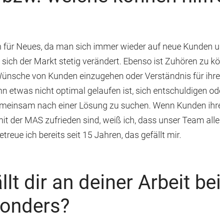
in für Neues, da man sich immer wieder auf neue Kunden 
 sich der Markt stetig verändert. Ebenso ist Zuhören zu k
Wünsche von Kunden einzugehen oder Verständnis für ihre 
n etwas nicht optimal gelaufen ist, sich entschuldigen od
meinsam nach einer Lösung zu suchen. Wenn Kunden ihre
 mit der MAS zufrieden sind, weiß ich, dass unser Team all
treue ich bereits seit 15 Jahren, das gefällt mir.
lt dir an deiner Arbeit be
onders?