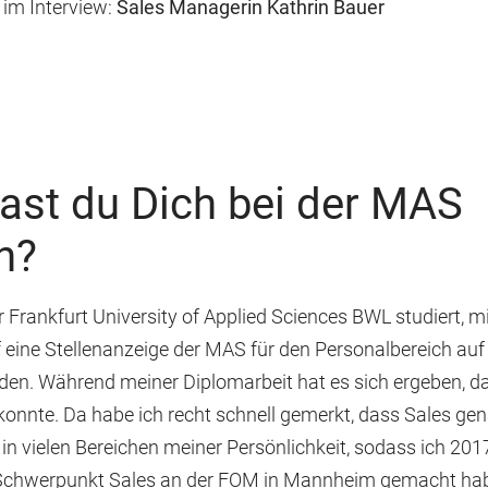
 im Interview:
Sales Managerin Kathrin Bauer
st du Dich bei der MAS
n?
 Frankfurt University of Applied Sciences BWL studiert, 
f eine Stellenanzeige der MAS für den Personalbereich au
. Während meiner Diplomarbeit hat es sich ergeben, das
konnte. Da habe ich recht schnell gemerkt, dass Sales gen
t in vielen Bereichen meiner Persönlichkeit, sodass ich 20
Schwerpunkt Sales an der FOM in Mannheim gemacht ha