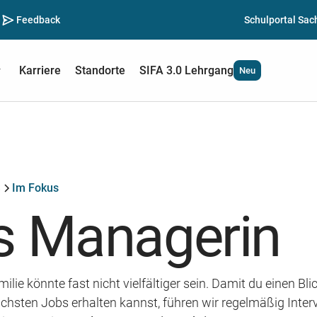
Feedback
Schulportal Sac
Karriere
Standorte
SIFA 3.0 Lehrgang
Neu
S
Im Fokus
s Managerin
ie könnte fast nicht vielfältiger sein. Damit du einen Blic
chsten Jobs erhalten kannst, führen wir regelmäßig Inter