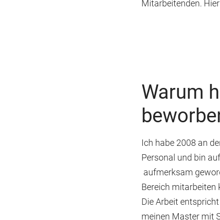
Mitarbeitenden. Hier
Warum ha
beworbe
Ich habe 2008 an der
Personal und bin au
aufmerksam geworden
Bereich mitarbeiten 
Die Arbeit entsprich
meinen Master mit 