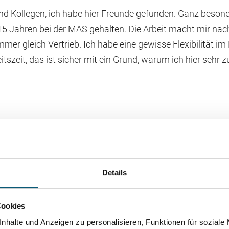
nd Kollegen, ich habe hier Freunde gefunden. Ganz besond
15 Jahren bei der MAS gehalten. Die Arbeit macht mir nac
 immer gleich Vertrieb. Ich habe eine gewisse Flexibilität im
tszeit, das ist sicher mit ein Grund, warum ich hier sehr z
Details
Cookies
nhalte und Anzeigen zu personalisieren, Funktionen für soziale
Bei der MAS Gmb