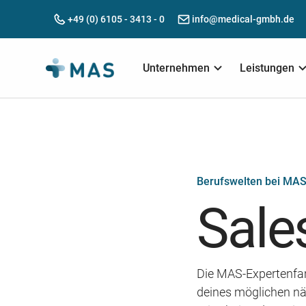
+49 (0) 6105 - 3413 - 0
info@medical-gmbh.de
Unternehmen
Leistungen
Berufswelten bei MA
Sale
Die MAS-Expertenfamil
deines möglichen nä