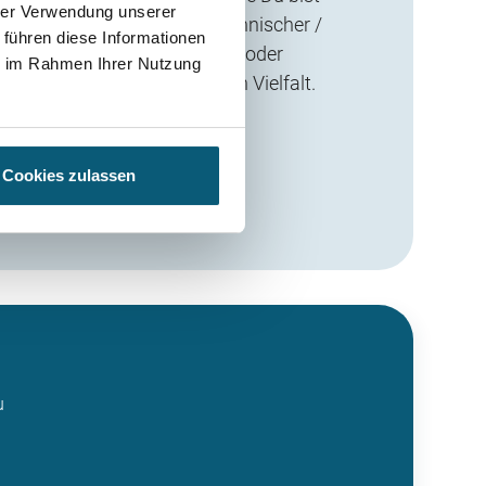
hrer Verwendung unserer
 Geschlecht, Nationalität, ethnischer /
 führen diese Informationen
, Religion, Behinderung, Alter oder
ie im Rahmen Ihrer Nutzung
erung. Wir schätzen und leben Vielfalt.
bot anzeigen
Cookies zulassen