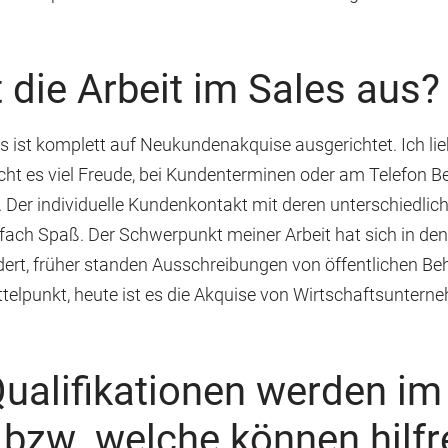
 die Arbeit im Sales aus?
s ist komplett auf Neukundenakquise ausgerichtet. Ich li
ht es viel Freude, bei Kundenterminen oder am Telefon 
Der individuelle Kundenkontakt mit deren unterschiedli
fach Spaß. Der Schwerpunkt meiner Arbeit hat sich in de
ert, früher standen Ausschreibungen von öffentlichen B
telpunkt, heute ist es die Akquise von Wirtschaftsuntern
ualifikationen werden im
 bzw. welche können hilfr