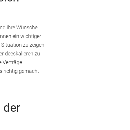
und ihre Wünsche
önnen ein wichtiger
Situation zu zeigen.
er deeskalieren zu
 Verträge
es richtig gemacht
i der