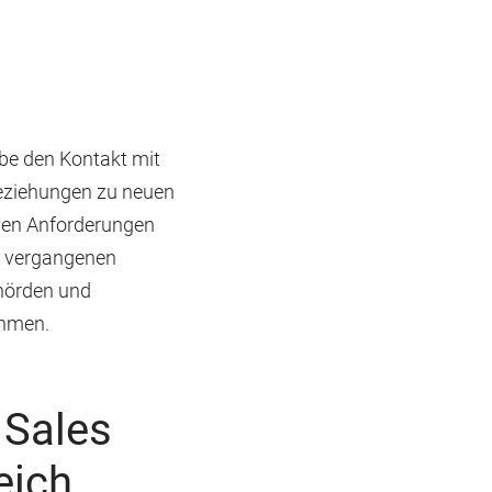
ebe den Kontakt mit
Beziehungen zu neuen
chen Anforderungen
n vergangenen
ehörden und
ehmen.
 Sales
eich