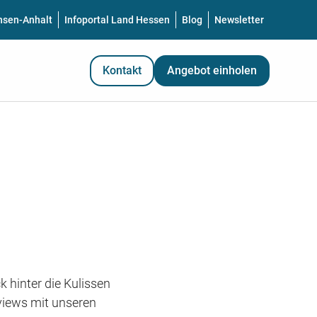
hsen-Anhalt
Infoportal Land Hessen
Blog
Newsletter
Kontakt
Angebot einholen
k hinter die Kulissen
views mit unseren