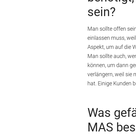
sein?
Man sollte offen se
einlassen muss, weil
Aspekt, um auf die 
Man sollte auch, wen
können, um dann ge
verlängern, weil sie
hat. Einige Kunden be
Was gefäl
MAS bes